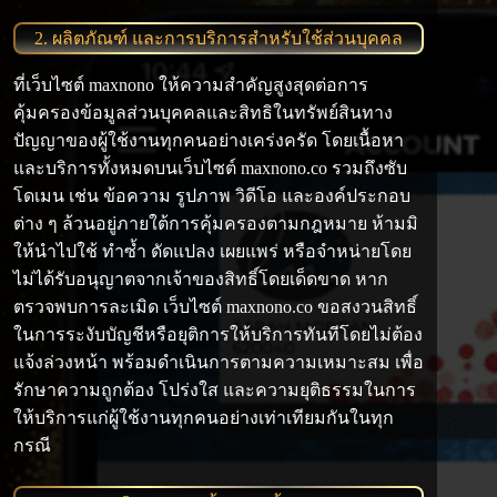
2. ผลิตภัณฑ์ และการบริการสำหรับใช้ส่วนบุคคล
ที่เว็บไซต์ maxnono ให้ความสำคัญสูงสุดต่อการ
คุ้มครองข้อมูลส่วนบุคคลและสิทธิในทรัพย์สินทาง
ปัญญาของผู้ใช้งานทุกคนอย่างเคร่งครัด โดยเนื้อหา
และบริการทั้งหมดบนเว็บไซต์ maxnono.co รวมถึงซับ
โดเมน เช่น ข้อความ รูปภาพ วิดีโอ และองค์ประกอบ
ต่าง ๆ ล้วนอยู่ภายใต้การคุ้มครองตามกฎหมาย ห้ามมิ
ให้นำไปใช้ ทำซ้ำ ดัดแปลง เผยแพร่ หรือจำหน่ายโดย
ไม่ได้รับอนุญาตจากเจ้าของสิทธิ์โดยเด็ดขาด หาก
ตรวจพบการละเมิด เว็บไซต์ maxnono.co ขอสงวนสิทธิ์
ในการระงับบัญชีหรือยุติการให้บริการทันทีโดยไม่ต้อง
แจ้งล่วงหน้า พร้อมดำเนินการตามความเหมาะสม เพื่อ
รักษาความถูกต้อง โปร่งใส และความยุติธรรมในการ
ให้บริการแก่ผู้ใช้งานทุกคนอย่างเท่าเทียมกันในทุก
กรณี