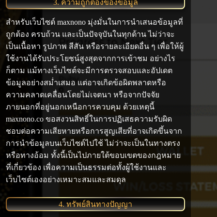
3. ความถูกต้องของข้อมูล
สำหรับเว็บไซต์ maxnono มุ่งมั่นในการนำเสนอข้อมูลที่
ถูกต้อง ครบถ้วน และเป็นปัจจุบันในทุกด้าน ไม่ว่าจะ
เป็นเนื้อหา รูปภาพ สีสัน หรือรายละเอียดอื่น ๆ เพื่อให้ผู้
ใช้งานได้รับประโยชน์สูงสุดจากการเข้าชม อย่างไร
ก็ตาม แม้ทางเว็บไซต์จะมีการตรวจสอบและอัปเดต
ข้อมูลอย่างสม่ำเสมอ แต่อาจเกิดข้อผิดพลาดหรือ
ความคลาดเคลื่อนโดยไม่เจตนา หรือจากปัจจัย
ภายนอกที่อยู่นอกเหนือการควบคุม ด้วยเหตุนี้
maxnono.co ขอสงวนสิทธิ์ในการปฏิเสธความรับผิด
ชอบต่อความเสียหายหรือการสูญเสียที่อาจเกิดขึ้นจาก
การนำข้อมูลบนเว็บไซต์ไปใช้ ไม่ว่าจะเป็นในทางตรง
หรือทางอ้อม ทั้งนี้เป็นไปภายใต้ขอบเขตของกฎหมาย
ที่เกี่ยวข้อง เพื่อความเป็นธรรมต่อทั้งผู้ใช้งานและ
เว็บไซต์เองอย่างเหมาะสมและสมดุล
4. ทรัพย์สินทางปัญญา