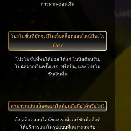
การฝาก-ถอนเงิน
โปรโมชั่นที่มักจะมีในเว็บสล็อตออนไลน์มีอะไร
บ้าง?
โปรโมชั่นที่พบได้บ่อย ได้แก่ โบนัสต้อนรับ,
โบนัสฝากเงินครั้งแรก, ฟรีสปิน, และโปรโม
ชั่นเงินคืน
สามารถเล่นสล็อตออนไลน์บนมือถือได้หรือไม่?
เว็บสล็อตออนไลน์ของเรามีเวอร์ชันมือถือที่
ให้บริการเกมในรูปแบบที่เหมาะสมกับ