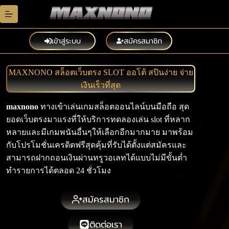
Skip
to
content
เข้าสู่ระบบ
สมัครสมาชิก
MAXNONO สล็อตเว็บตรง SLOT ออโต้ สปินง่าย จ่าย
เงินเร็วที่สุด
maxnono
ทางเข้าเล่นเกมสล็อตออนไลน์บนมือถือ สุด
ยอดเว็บตรงมาแรงที่ให้บริการทดลองเล่น slot ที่หลาก
หลายและมีเกมพนันอื่นๆให้เลือกอีกมากมาย มาพร้อม
กับโปรโมชั่นเครดิตฟรีสุดคุ้มที่รับได้ตั้งแต่สมัครและ
สามารถฝากถอนเงินผ่านทรูวอเลทได้แบบไม่มีขั้นต่ำ
ทำรายการได้ตลอด 24 ชั่วโมง
สมัครสมาชิก
ติดต่อเรา