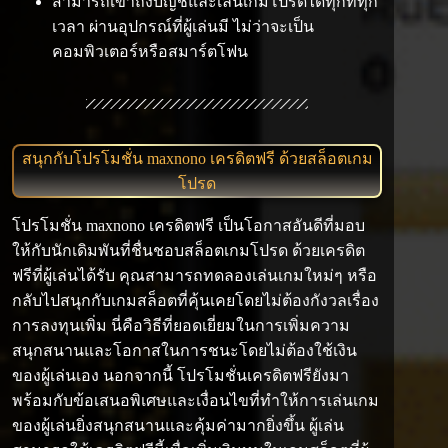
สามารถเข้าถึงบัญชีและเล่นเกมโปรดได้ทุกที่ทุก
เวลา ผ่านอุปกรณ์ที่ผู้เล่นมี ไม่ว่าจะเป็น
คอมพิวเตอร์หรือสมาร์ตโฟน
สนุกกับโปรโมชั่น maxnono เครดิตฟรี ด้วยสล็อตเกม
โปรด
โปรโมชั่น maxnono เครดิตฟรี เป็นโอกาสอันดีที่มอบ
ให้กับนักเดิมพันที่ชื่นชอบสล็อตเกมโปรด ด้วยเครดิต
ฟรีที่ผู้เล่นได้รับ คุณสามารถทดลองเล่นเกมใหม่ๆ หรือ
กลับไปสนุกกับเกมสล็อตที่คุ้นเคยโดยไม่ต้องกังวลเรื่อง
การลงทุนเพิ่ม นี่คือวิธีที่ยอดเยี่ยมในการเพิ่มความ
สนุกสนานและโอกาสในการชนะโดยไม่ต้องใช้เงิน
ของผู้เล่นเอง นอกจากนี้ โปรโมชั่นเครดิตฟรียังมา
พร้อมกับข้อเสนอพิเศษและเงื่อนไขที่ทำให้การเล่นเกม
ของผู้เล่นยิ่งสนุกสนานและคุ้มค่ามากยิ่งขึ้น ผู้เล่น