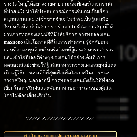
รางวัลใหญ่ได้อย่างง่ายดาย เกมนี้มีฟีเจอร์และกราฟิก
ที่น่าสนใจ ทำให้ประสบการณ์การเล่นเกมเป็นเรื่อง
สนุกสนานและไม่ซ้ำซากจำเจ ไม่ว่าจะเป็นผู้เล่นมือ
ใหม่หรือมือเก๋าก็สามารถเข้ามาสัมผัสความสนุกนี้ได้
ผ่านการทดลองเล่นฟรีที่มีให้บริการ การทดลองเล่น
maxnono
เป็นโอกาสที่ดีในการทำความรู้จักกับเกม
ก่อนที่จะลงทุนด้วยเงินจริง โดยที่ผู้เล่นสามารถสำรวจ
และเข้าใจฟีเจอร์ต่างๆ ของเกมได้อย่างเต็มที่ การ
ทดลองเล่นยังช่วยให้ผู้เล่นสามารถวางแผนกลยุทธ์และ
เรียนรู้วิธีการเล่นที่ดีที่สุดเพื่อเพิ่มโอกาสในการชนะ
รางวัลใหญ่ นอกจากนี้ การทดลองเล่นยังเป็นวิธีที่ยอด
เยี่ยมในการฝึกฝนและพัฒนาทักษะการเล่นของผู้เล่น
โดยไม่ต้องเสี่ยงเสียเงิน
พบกับ maxnono slot เกมหลากหลาย