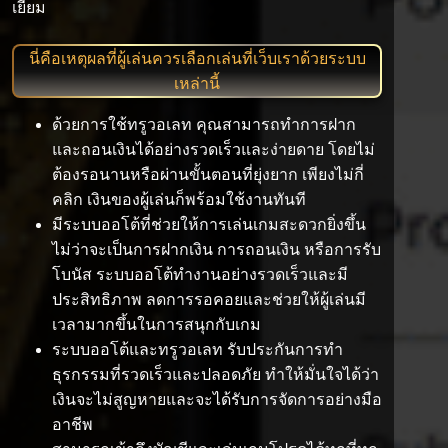
เยี่ยม
นี่คือเหตุผลที่ผู้เล่นควรเลือกเล่นที่เว็บเราด้วยระบบ
เหล่านี้
ด้วยการใช้ทรูวอเลท คุณสามารถทำการฝาก
และถอนเงินได้อย่างรวดเร็วและง่ายดาย โดยไม่
ต้องรอนานหรือผ่านขั้นตอนที่ยุ่งยาก เพียงไม่กี่
คลิก เงินของผู้เล่นก็พร้อมใช้งานทันที
มีระบบออโต้ที่ช่วยให้การเล่นเกมสะดวกยิ่งขึ้น
ไม่ว่าจะเป็นการฝากเงิน การถอนเงิน หรือการรับ
โบนัส ระบบออโต้ทำงานอย่างรวดเร็วและมี
ประสิทธิภาพ ลดการรอคอยและช่วยให้ผู้เล่นมี
เวลามากขึ้นในการสนุกกับเกม
ระบบออโต้และทรูวอเลท รับประกันการทำ
ธุรกรรมที่รวดเร็วและปลอดภัย ทำให้มั่นใจได้ว่า
เงินจะไม่สูญหายและจะได้รับการจัดการอย่างมือ
อาชีพ